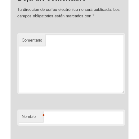
Tu dirección de correo electrónico no será publicada.
Los
campos obligatorios están marcados con
*
Comentario
*
Nombre