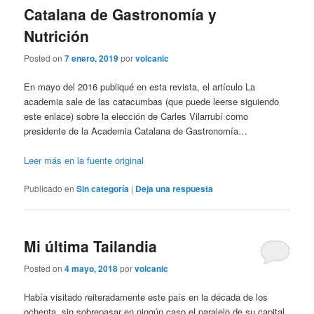
Catalana de Gastronomía y
Nutrición
Posted on
7 enero, 2019
por
volcanic
En mayo del 2016 publiqué en esta revista, el artículo La
academia sale de las catacumbas (que puede leerse siguiendo
este enlace) sobre la elección de Carles Vilarrubí como
presidente de la Academia Catalana de Gastronomía…
Leer más en la fuente original
Publicado en
Sin categoría
|
Deja una respuesta
Mi última Tailandia
Posted on
4 mayo, 2018
por
volcanic
Había visitado reiteradamente este país en la década de los
ochenta, sin sobrepasar en ningún caso el paralelo de su capital