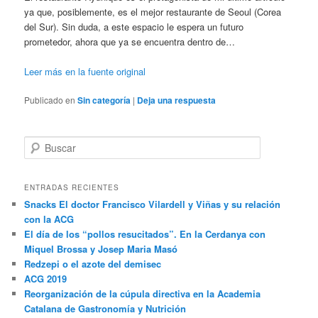
ya que, posiblemente, es el mejor restaurante de Seoul (Corea
del Sur). Sin duda, a este espacio le espera un futuro
prometedor, ahora que ya se encuentra dentro de…
Leer más en la fuente original
Publicado en
Sin categoría
|
Deja una respuesta
B
u
s
c
ENTRADAS RECIENTES
a
Snacks El doctor Francisco Vilardell y Viñas y su relación
r
con la ACG
El día de los “pollos resucitados”. En la Cerdanya con
Miquel Brossa y Josep Maria Masó
Redzepi o el azote del demisec
ACG 2019
Reorganización de la cúpula directiva en la Academia
Catalana de Gastronomía y Nutrición